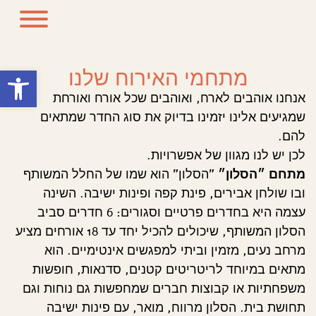
פתח סרגל
מתחמי האירוח שלנו
אנחנו אוהבים לארח, ואוהבים שכל אורח ואורחת
שמגיעים אלינו יזמינו בדיוק את סוג החדר שמתאים
להם.
לכן יש לנו מגוון של אפשרויות.
מתחם ״הסלון״
"הסלון" הוא שמו של החלל המשותף
ובו שולחן אבירים, פינת קפה ופינות ישיבה. השינה
עצמה היא בחדרים פרטיים וסגורים: 6 חדרים סביב
הסלון המשותף, שיכולים להכיל יחד עד 18 אורחים מציע
מרחב נעים, מזמין וביתי למפגשים אינטימיים. הוא
מתאים במיוחד לריטריטים קטנים, סדנאות, חופשות
משפחתיות או קבוצות חברים שמחפשות גם נוחות וגם
תחושת בית. הסלון מרווח, מואר, עם פינות ישיבה