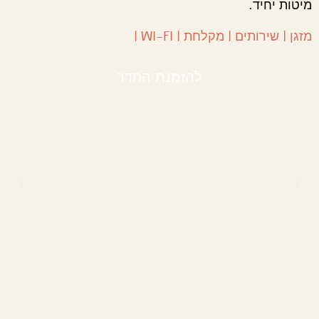
מיטות יחיד.
מזגן | שירותים | מקלחת | WI-FI |
להזמנת החדר