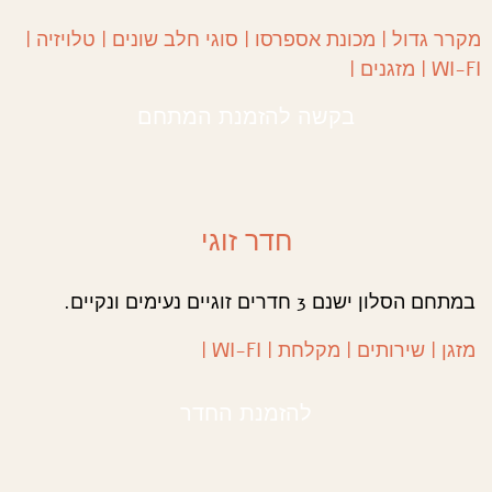
מקרר גדול | מכונת אספרסו | סוגי חלב שונים | טלויזיה |
WI-FI | מזגנים |
בקשה להזמנת המתחם
חדר זוגי
במתחם הסלון ישנם 3 חדרים זוגיים נעימים ונקיים.
מזגן | שירותים | מקלחת | WI-FI |
להזמנת החדר