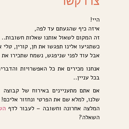
צרו קשר
היי!
איזה כיף שהגעתם עד לפה,
זה המקום לשאול אותנו שאלות חשובות..
כשתגיעו אלינו תפגשו את חן, קורין, טלי א
אבל עוד לפני שניפגש, נשמח שתכירו את ה
אנחנו מכירים את כל האפשרויות והדברים
בכל עניין..
אם אתם מתעניינים באירוח של קבוצה א
שלנו, למלא שם את הפרטי ונחזור אליכם!
המלצה אחרונה וחשובה – לעבור לדף
הש
השאלה?