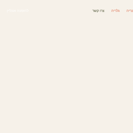
נריה
גלריה
צרו קשר
להזמנה אונליין